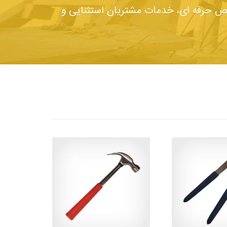
صص حرفه ای، خدمات مشتریان استثنایی و