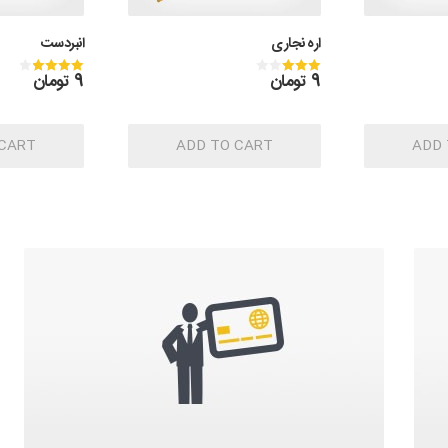
اره نجاری
انبردست
9
تومان
9
تومان
Rated
Rated
4.00
3.00
out of 5
out of 5
 CART
ADD TO CART
ADD 