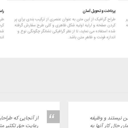
پرداخت و تحویل آسان
راس
ر
طراح گرافیک از این متن به عنوان عنصری از ترکیب بندی برای پر
طرا
ه
کردن صفحه و ارایه اولیه شکل ظاهری و کلی طرح سفارش گرفته
کرد
شده استفاده می نماید، تا از نظر گرافیکی نشانگر چگونگی نوع و
شده
اندازه فونت و ظاهر متن باشد.
اند
تن نیستند و وظیفه
از آنجایی که طراحا
ان حال کار آنها به
رعایت حق تکثیر متون