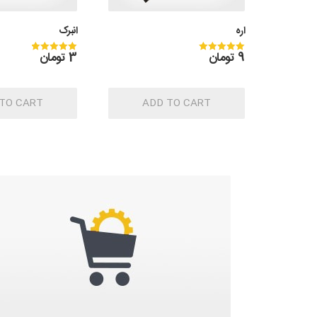
اره
انبرک
9
تومان
3
تومان
Rated
Rated
5.00
5.00
out of 5
out of 5
TO CART
ADD TO CART