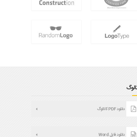
تالوگ
دانلود PDF کاتالوگ
دانلود فایل Word