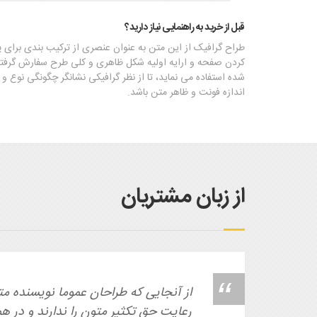
قبل از خرید به راهنمایی نیاز دارید؟
طراح گرافیک از این متن به عنوان عنصری از ترکیب بندی برای پ
کردن صفحه و ارایه اولیه شکل ظاهری و کلی طرح سفارش گرفت
شده استفاده می نماید، تا از نظر گرافیکی نشانگر چگونگی نوع و
اندازه فونت و ظاهر متن باشد.
از زبان مشتریان
از آنجایی که طراحان عموما نویسنده م
رعایت حق تکثیر متون را ندارند و در هم