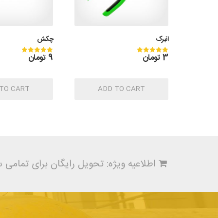
انبرک
چکش
3
تومان
9
تومان
Rated
Rated
5.00
5.00
out of 5
out of 5
TO CART
ADD TO CART
اطلاعیه ویژه: تحویل رایگان برای تمامی سفارشات بال