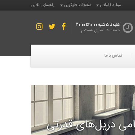
موارد اضافی
صفحات جایگزین
راهنمای آنلاین
شنبه تا 5 شنبه 10:00 تا 20:00
جمعه ها تعطیل هستیم
تماس با ما