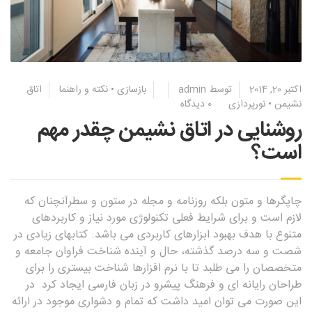
اکتبر 20, 2014
توسط
admin
بازسازی
•
نکته و راهنما
اتاق
نشیمن
•
نورپردازی
0 دیدگاه
روشنایی در اتاق نشیمن چقدر مهم
است؟
چاپگرها و متون بلکه روزنامه و مجله در ستون و سطرآنچنان که
لازم است و برای شرایط فعلی تکنولوژی مورد نیاز و کاربردهای
متنوع با هدف بهبود ابزارهای کاربردی می باشد. کتابهای زیادی در
شصت و سه درصد گذشته، حال و آینده شناخت فراوان جامعه و
متخصصان را می طلبد تا با نرم افزارها شناخت بیستری را برای
طراحان رایانه ای و فرهنگ پیشرو در زبان فارسی ایجاد کرد. در
این صورت می توان امید داشت که تمام و دشواری موجود در ارائه