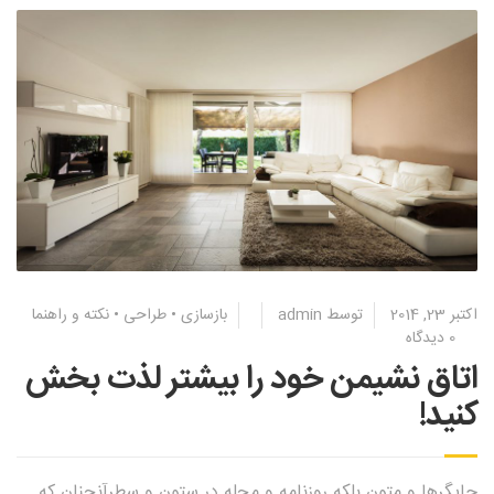
اکتبر 23, 2014
توسط
admin
بازسازی
•
طراحی
•
نکته و راهنما
0 دیدگاه
اتاق نشیمن خود را بیشتر لذت بخش
کنید!
چاپگرها و متون بلکه روزنامه و مجله در ستون و سطرآنچنان که