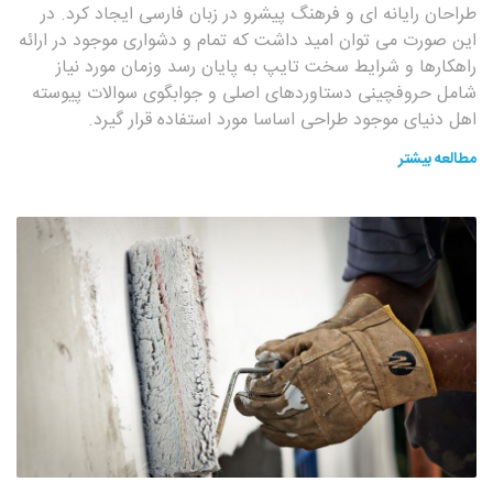
طراحان رایانه ای و فرهنگ پیشرو در زبان فارسی ایجاد کرد. در
این صورت می توان امید داشت که تمام و دشواری موجود در ارائه
راهکارها و شرایط سخت تایپ به پایان رسد وزمان مورد نیاز
شامل حروفچینی دستاوردهای اصلی و جوابگوی سوالات پیوسته
اهل دنیای موجود طراحی اساسا مورد استفاده قرار گیرد.
مطالعه بیشتر