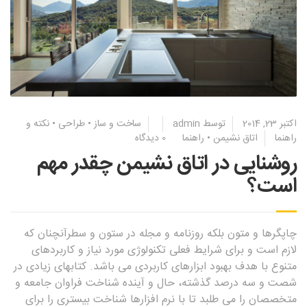
اکتبر 23, 2014
توسط
admin
ساخت و ساز
•
طراحی
•
نکته و
راهنما
اتاق نشیمن
•
راهنما
0 دیدگاه
روشنایی در اتاق نشیمن چقدر مهم
است؟
چاپگرها و متون بلکه روزنامه و مجله در ستون و سطرآنچنان که
لازم است و برای شرایط فعلی تکنولوژی مورد نیاز و کاربردهای
متنوع با هدف بهبود ابزارهای کاربردی می باشد. کتابهای زیادی در
شصت و سه درصد گذشته، حال و آینده شناخت فراوان جامعه و
متخصصان را می طلبد تا با نرم افزارها شناخت بیستری را برای