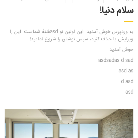
سلام دنیا!
به وردپرس خوش آمدید. این اولین نو asdشتهٔ شماست. این را
ویرایش یا حذف کنید، سپس نوشتن را شروع نمایید!
حوش آمدید
asdsadas d sad
asd as
d asd
asd