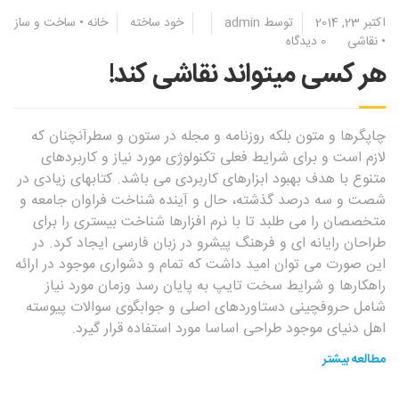
اکتبر 23, 2014
توسط
admin
خود ساخته
خانه
•
ساخت و ساز
•
نقاشی
0 دیدگاه
هر کسی میتواند نقاشی کند!
چاپگرها و متون بلکه روزنامه و مجله در ستون و سطرآنچنان که
لازم است و برای شرایط فعلی تکنولوژی مورد نیاز و کاربردهای
متنوع با هدف بهبود ابزارهای کاربردی می باشد. کتابهای زیادی در
شصت و سه درصد گذشته، حال و آینده شناخت فراوان جامعه و
متخصصان را می طلبد تا با نرم افزارها شناخت بیستری را برای
طراحان رایانه ای و فرهنگ پیشرو در زبان فارسی ایجاد کرد. در
این صورت می توان امید داشت که تمام و دشواری موجود در ارائه
راهکارها و شرایط سخت تایپ به پایان رسد وزمان مورد نیاز
شامل حروفچینی دستاوردهای اصلی و جوابگوی سوالات پیوسته
اهل دنیای موجود طراحی اساسا مورد استفاده قرار گیرد.
مطالعه بیشتر