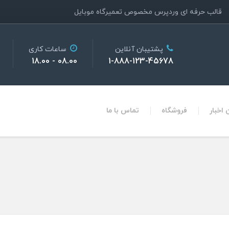
قالب حرفه ای وردپرس مخصوص تعمیرگاه موبایل
پشتیبان آنلاین
ساعات کاری
08.00 - 18.00
1-888-123-45678
اخبار
فروشگاه
تماس با ما