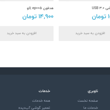
USB 3
هدفون ep005 اِکو
تومان
14,900
تومان
افزودن به سبد خرید
افزودن به سبد خرید
ناوبری
خدمات
صفحه نخست
همه خدمات
خدمات ما
تعمیر گوشی آب‌دیده