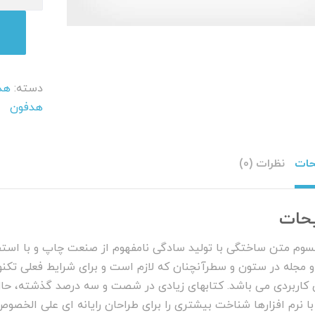
it
عدد
دسته:
هد
هدفون
حات
نظرات (0)
حات
پسوم متن ساختگی با تولید سادگی نامفهوم از صنعت چاپ و با استف
 و مجله در ستون و سطرآنچنان که لازم است و برای شرایط فعلی تکنول
ی کاربردی می باشد. کتابهای زیادی در شصت و سه درصد گذشته، حا
 با نرم افزارها شناخت بیشتری را برای طراحان رایانه ای علی الخص