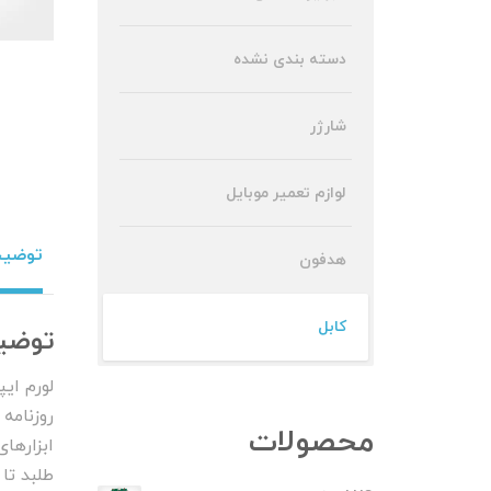
دسته بندی نشده
شارژر
لوازم تعمیر موبایل
توضی
هدفون
کابل
توضی
لورم ای
روزنامه
محصولات
ابزارها
طلبد تا