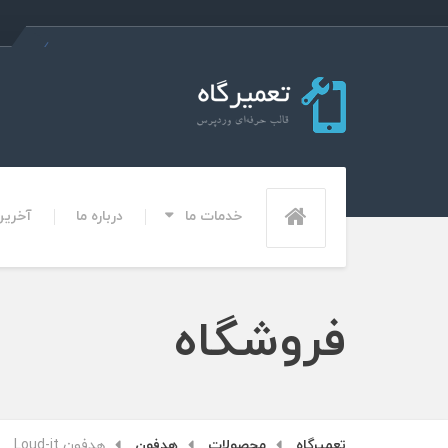
خدمات ما
درباره ما
آخرین 
فروشگاه
تعمیرگاه
محصولات
هدفون
هدفون Loud-it