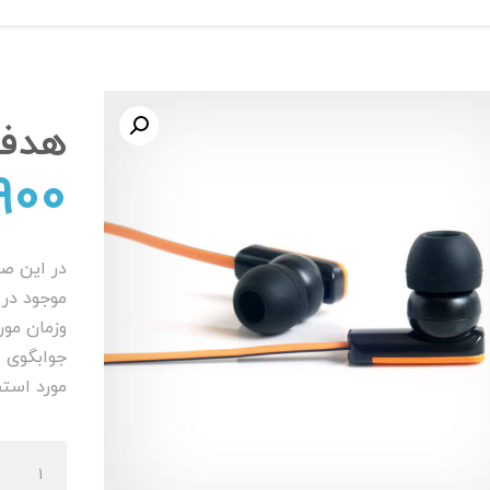
هدفون t
900
در این ص
موجود در 
وزمان مور
جوابگوی 
مورد استف
هدفون
Loud-