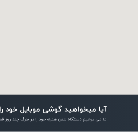
آیا میخواهید گوشی موبایل خود را
ما می توانیم دستگاه تلفن همراه خود را در ظرف چند روز فقط 10٪ هزینه ف