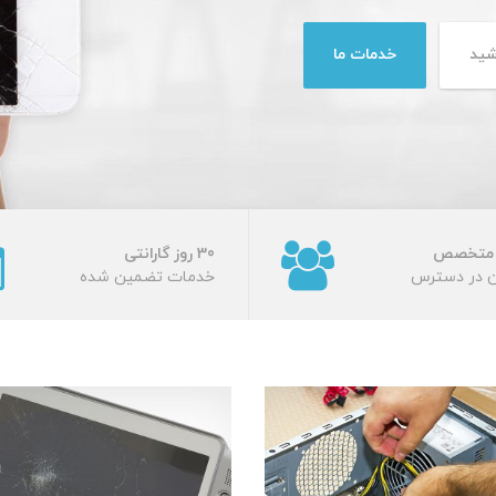
 متخصص
30 روز گارانتی
ن در دسترس
خدمات تضمین شده