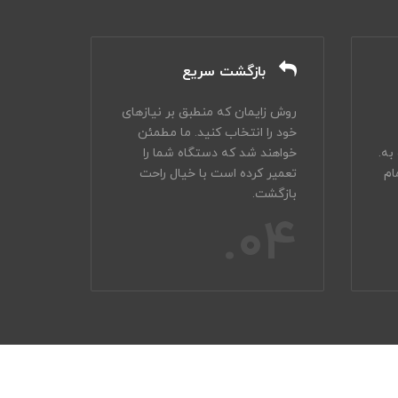
بازگشت سریع
روش زایمان که منطبق بر نیازهای
خود را انتخاب کنید. ما مطمئن
به.
خواهند شد که دستگاه شما را
ام
تعمیر کرده است با خیال راحت
بازگشت.
04.