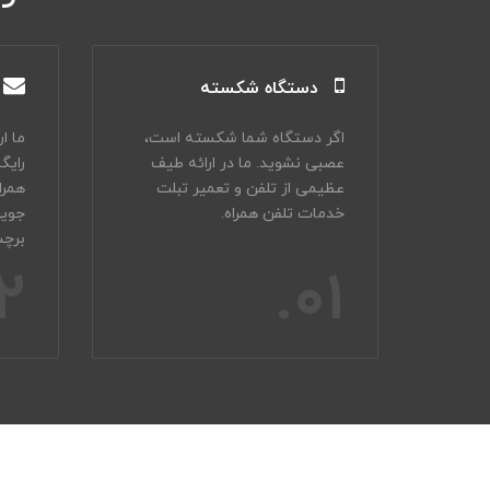
دستگاه شکسته
اگر دستگاه شما شکسته است،
ما ا
عصبی نشوید. ما در ارائه طیف
رایگ
عظیمی از تلفن و تعمیر تبلت
همرا
خدمات تلفن همراه.
جویی
برچس
2.
01.