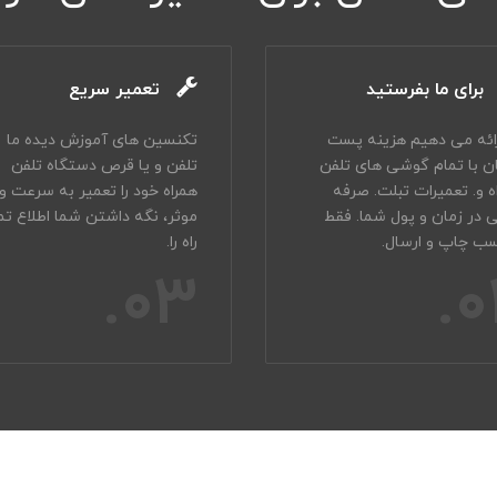
برای ما بفرستید
تعمیر سریع
رائه می دهیم هزینه پست
تکنسین های آموزش دیده ما
ان با تمام گوشی های تلفن
تلفن و یا قرص دستگاه تلفن
ه و. تعمیرات تبلت. صرفه
همراه خود را تعمیر به سرعت و 
 در زمان و پول شما. فقط
موثر، نگه داشتن شما اطلاع تم
ب چاپ و ارسال.
راه را.
03.
0