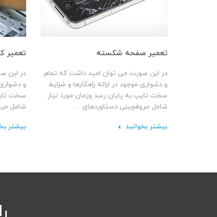
تعمیر صفحه شکسته
تعمیر کا
در این صورت می توان امید داشت که تمام
در این ص
و دشواری موجود در ارائه راهکارها و شرایط
و دشواری 
سخت تایپ به پایان رسد وزمان مورد نیاز
سخت تایپ
شامل حروفچینی دستاوردهای …
شامل حرو
بیشتر بخوانید
بیشتر بخ
ر