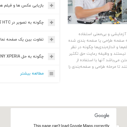
بازیابی عکس ها و فیلم های پاک ش
چگونه به تصویر در HTC گوشی هوشمند؟
 آزمایشی و بی‌معنی استفاده
تفاوت بین یک صفحه نمای
که صفحه طراحی یا صفحه بندی شده
‌ها و اندازه‌بندی‌ها چگونه در نظر
 نیستند و وظیفه رعایت حق تکثیر
چگونه به حل SONY XPERIA گرمای بیش از حد مشکلات
تن می‌باشد آنها با استفاده از
د تا مرحله طراحی و صفحه‌بندی را
مطالعه بیشتر
This page can't load Google Maps correctly.