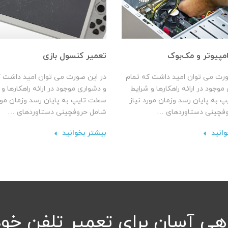
مپیوتر و مک‌بوک
تعمیر کنسول بازی
ورت می توان امید داشت که تمام
در این صورت می توان امید داشت ک
موجود در ارائه راهکارها و شرایط
و دشواری موجود در ارائه راهکارها و
 به پایان رسد وزمان مورد نیاز
سخت تایپ به پایان رسد وزمان مورد
فچینی دستاوردهای …
شامل حروفچینی دستاوردهای …
وانید
بیشتر بخوانید
اهی آسان برای تعمیر تلفن خود