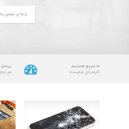
بیشتر بخوانید
ما سریع هستیم
پرسنل
کارمندان شایسته
هر زما