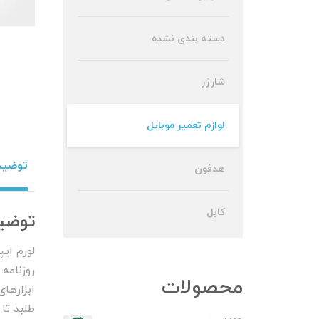
دسته بندی نشده
شارژر
لوازم تعمیر موبایل
توضی
هدفون
کابل
توضی
لورم ای
روزنامه
محصولات
ابزارها
طلبد تا