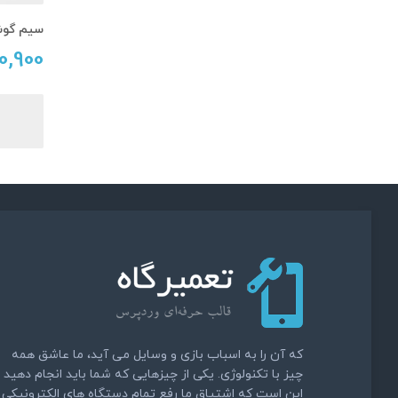
سیم گوشی .0
10,900
که آن را به اسباب بازی و وسایل می آید، ما عاشق همه
چیز با تکنولوژی. یکی از چیزهایی که شما باید انجام دهید
این است که اشتیاق ما رفع تمام دستگاه های الکترونیکی