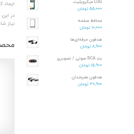
LUG میکروپلیت
ایجاد کر
55,000
تومان
در این 
محافظ صفحه
نیاز شا
10,000
تومان
هدفون حرفه‌ای‌ها
محصو
8,900
تومان
بند RCA صوتی / تصویری
15,900
تومان
هدفون هنرمندان
30,900
تومان