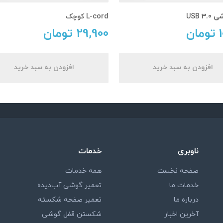
USB 3
L-cord کوچک
تومان
29,900
تومان
افزودن به سبد خرید
افزودن به سبد خرید
ناوبری
خدمات
صفحه نخست
همه خدمات
خدمات ما
تعمیر گوشی آب‌دیده
درباره ما
تعمیر صفحه شکسته
آخرین اخبار
شکستن قفل گوشی