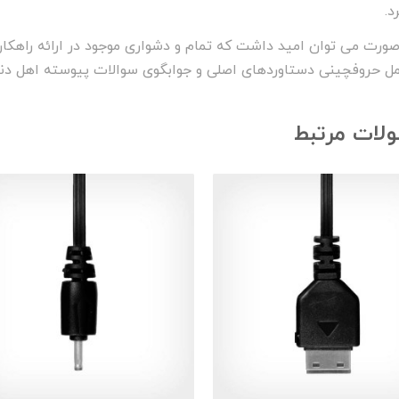
د.
صورت می توان امید داشت که تمام و دشواری موجود در ارائه راهکار
مل حروفچینی دستاوردهای اصلی و جوابگوی سوالات پیوسته اهل دنیا
لات مرتبط