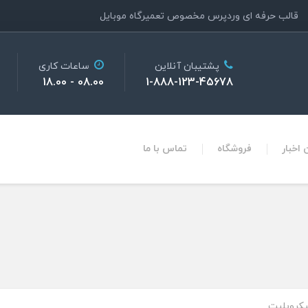
قالب حرفه ای وردپرس مخصوص تعمیرگاه موبایل
پشتیبان آنلاین
ساعات کاری
08.00 - 18.00
1-888-123-45678
اخبار
فروشگاه
تماس با ما