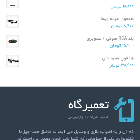
10,000
تومان
هدفون حرفه‌ای‌ها
8,900
تومان
بند RCA صوتی / تصویری
15,900
تومان
هدفون هنرمندان
30,900
تومان
که آن را به اسباب بازی و وسایل می آید، ما عاشق همه چیز با
تکنولوژی. یکی از چیزهایی که شما باید انجام دهید این است که