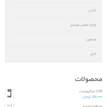
شارژر
لوازم تعمیر موبایل
هدفون
کابل
محصولات
LUG میکروپلیت
55,000
تومان
محافظ صفحه