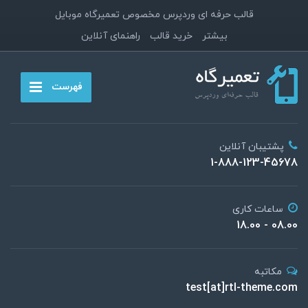
قالب حرفه ای وردپرس مخصوص تعمیرگاه موبایل
بیشتر
خرید قالب
راهنمای آنلاین
فهرست
پشتیبان آنلاین
1-888-123-45678
ساعات کاری
08.00 - 18.00
مکاتبه
test[at]rtl-theme.com